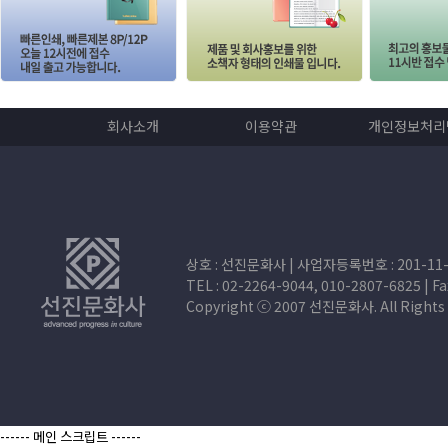
회사소개
이용약관
개인정보처리
상호 : 선진문화사 | 사업자등록번호 : 201-11-
TEL : 02-2264-9044, 010-2807-6825 | Fax
Copyright ⓒ 2007 선진문화사. All Rig
------ 메인 스크립트 ------