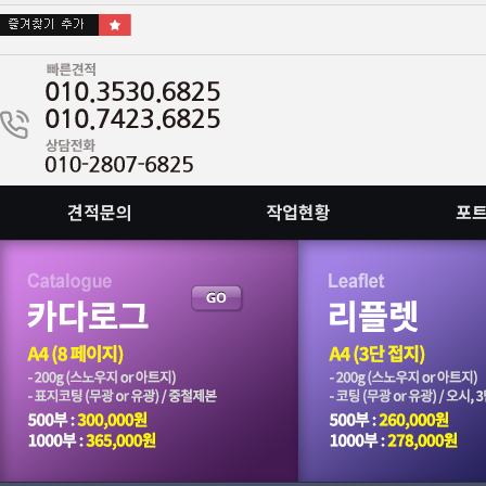
견적문의
작업현황
포
회원가입안하고 이메일로도 접수됩니다.
::빠른인쇄, 빠른출고 가능합니다. 문의주십시요.