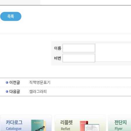
이름
비번
이전글
직책영문표기
다음글
캘라그라피