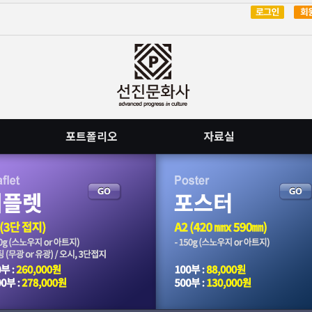
포트폴리오
자료실
요.