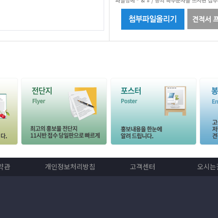
파일명에 * & # / 등의 특수문자를 쓰시면 접
약관
개인정보처리방침
고객센터
오시는