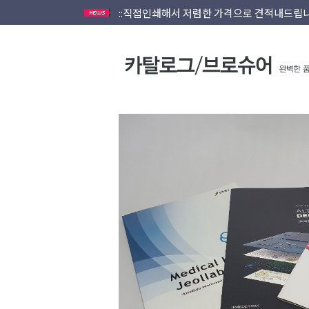
::직접인쇄해서 저렴한 가격으로 견적내드립니
::인쇄물 패키지외 별도견적,소량도 문의가능
회원가입안하고 이메일로도 접수됩니다.
::빠른인쇄, 빠른출고 가능합니다. 문의주십시
::직접인쇄해서 저렴한 가격으로 견적내드립니
::인쇄물 패키지외 별도견적,소량도 문의가능