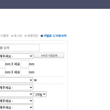
리플렛
포스터
독판전단
카탈로그/브로슈어
mm X 세로
mm
mm X 세로
mm
부