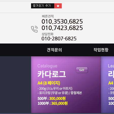
견적문의
작업현황
회원가입안하고 이메일로도 접수됩니다.
::빠른인쇄, 빠른출고 가능합니다. 문의주십시