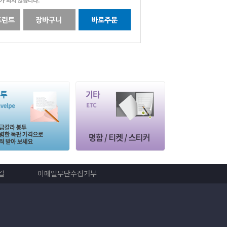
수가 되지 않습니다.
길
이메일무단수집거부