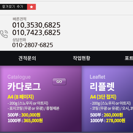
견적문의
작업현황
포
회원가입안하고 이메일로도 접수됩니다.
::빠른인쇄, 빠른출고 가능합니다. 문의주십시요.