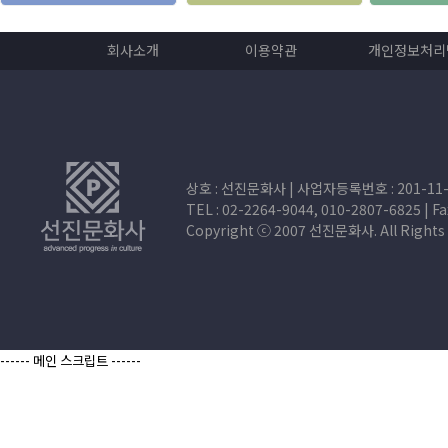
회사소개
이용약관
개인정보처리
상호 : 선진문화사 | 사업자등록번호 : 201-11-
TEL : 02-2264-9044, 010-2807-6825 | Fax
Copyright ⓒ 2007 선진문화사. All Rig
------ 메인 스크립트 ------