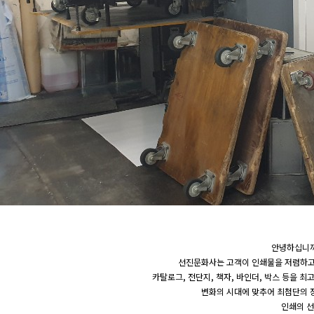
안녕하십니까
선진문화사는 고객이 인쇄물을 저렴하고
카탈로그, 전단지, 책자, 바인더, 박스 등을 
변화의 시대에 맞추어 최첨단의 
인쇄의 선