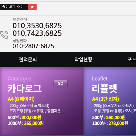
견적문의
작업현황
포
회원가입안하고 이메일로도 접수됩니다.
::빠른인쇄, 빠른출고 가능합니다. 문의주십시요.