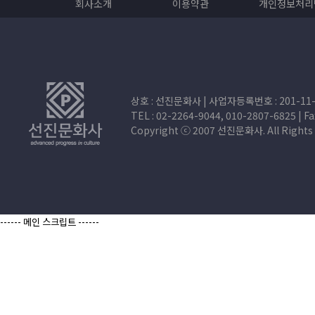
회사소개
이용약관
개인정보처리
④ [선진프린팅]이 약관을 개정할 경우에는 적용일자 및 개정사유를 명시하여 현행약관과 
관내용을 변경하는 경우에는 최소한 30일 이상의 사전 유예기간을 두고 공지합니다. 이 경
⑤ [선진프린팅]이 약관을 개정할 경우에는 그 개정약관은 그 적용일자 이후에 체결되는 
계약을 체결한 이용자가 개정약관 조항의 적용을 받기를 원하는 뜻을 제3항에 의한 개정약
다.
상호 : 선진문화사 | 사업자등록번호 : 201-11-
TEL : 02-2264-9044, 010-2807-6825 | Fax
⑥이 약관에서 정하지 아니한 사항과 이 약관의 해석에 관하여는 전자상거래등에서의
Copyright ⓒ 2007 선진문화사. All Rig
관계법령 또는 상관례에 따릅니다.
제4조(서비스의 제공 및 변경)
① [선진프린팅]은 다음과 같은 업무를 수행합니다.
------ 메인 스크립트 ------
1. 재화 또는 용역에 대한 정보 제공 및 구매계약의 체결
2. 구매계약이 체결된 재화 또는 용역의 납품
3. 기타 [선진프린팅]이 정하는 업무
② [선진프린팅]은 재화 또는 용역의 품절 또는 기술적 사양의 변경 등의 경우에는 장차 
내용 및 제공일자를 명시하여 현재의 재화 또는 용역의 내용을 게시한 곳에 즉시 공지합니