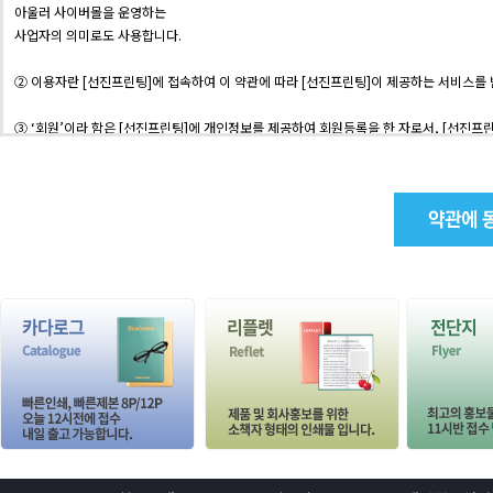
아울러 사이버몰을 운영하는
사업자의 의미로도 사용합니다.
② 이용자란 [선진프린팅]에 접속하여 이 약관에 따라 [선진프린팅]이 제공하는 서비스를 
③ ‘회원’이라 함은 [선진프린팅]에 개인정보를 제공하여 회원등록을 한 자로서, [선진프
니다.
④ ‘비회원’이라 함은 회원에 가입하지 않고 [선진프린팅]이 제공하는 서비스를 이용하는 
제3조 (약관 등의 명시와 설명 및 개정)
① [선진프린팅]은 이 약관의 내용과 상호 및 대표자 성명, 영업소 소재지 주소(소비자
고번호, 개인정보관리책임자 등을 이용자가 쉽게 알 수 있도록 [선진프린팅] 의 초기 서비
② [선진프린팅]은 이용자가 약관에 동의하기에 앞서 약관에 정하여져 있는 내용 중 청약
구합니다.
③ [선진프린팅]은 전자상거래 등에서의 소비자보호에관한법률, 약관의규제에관한법률,
법을 위배하지 않는 범위에서 이 약관을 개정할 수 있습니다.