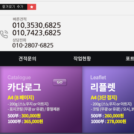
견적문의
작업현황
포
회원가입안하고 이메일로도 접수됩니다.
::빠른인쇄, 빠른출고 가능합니다. 문의주십시요.
::직접인쇄해서 저렴한 가격으로 견적내드립니다.
::인쇄물 패키지외 별도견적,소량도 문의가능합니다.